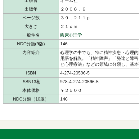
出版者
オーム社
出版年
２００８．９
ページ数
３９，２１１ｐ
大きさ
２１ｃｍ
一般件名
臨床心理学
NDC分類(9版)
146
内容紹介
心理学の中でも、特に精神疾患・心理的
用語を解説。「精神障害」「発達と障害
と心理療法」などの領域に分類し、基本
ISBN
4-274-20596-5
ISBN13桁
978-4-274-20596-5
本体価格
￥２５００
NDC分類（10版）
146