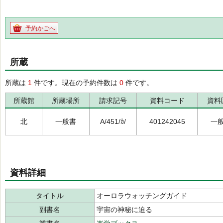
予約かごへ
所蔵
所蔵は
1
件です。現在の予約件数は
0
件です。
所蔵館
所蔵場所
請求記号
資料コード
資料
北
一般書
A/451/ｶ/
401242045
一
資料詳細
タイトル
オーロラウォッチングガイド
副書名
宇宙の神秘に迫る