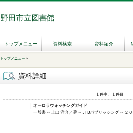
野田市立図書館
トップメニュー
資料検索
資料紹介
トップメニュー
>
資料詳細
1 件中、 1 件目
オーロラウォッチングガイド
一般書 -- 上出 洋介／著 -- JTBパブリッシング -- ２００