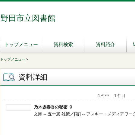
野田市立図書館
トップメニュー
資料検索
資料紹介
トップメニュー
>
資料詳細
1 件中、 1 件目
乃木坂春香の秘密 ９
文庫 -- 五十嵐 雄策／[著] -- アスキー・メディアワークス