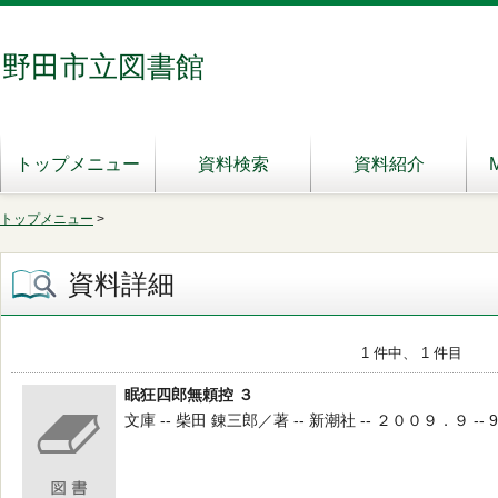
野田市立図書館
トップメニュー
資料検索
資料紹介
トップメニュー
>
資料詳細
1 件中、 1 件目
眠狂四郎無頼控 ３
文庫 -- 柴田 錬三郎／著 -- 新潮社 -- ２００９．９ -- 9