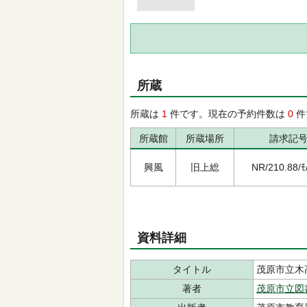
所蔵
所蔵は
1
件です。現在の予約件数は
0
件
所蔵館
所蔵場所
請求記
興風
旧上総
NR/210.88/ﾓ
資料詳細
タイトル
茂原市立木
著者
茂原市立図