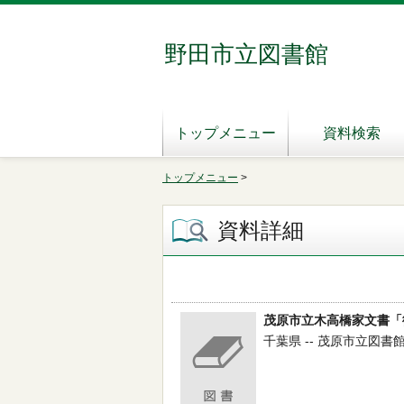
野田市立図書館
トップメニュー
資料検索
トップメニュー
>
資料詳細
茂原市立木高橋家文書「
千葉県 -- 茂原市立図書館／