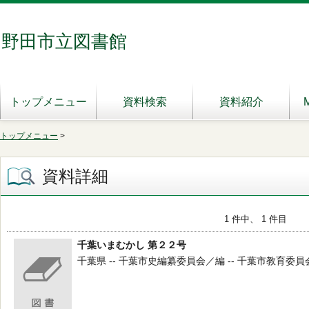
野田市立図書館
トップメニュー
資料検索
資料紹介
トップメニュー
>
資料詳細
1 件中、 1 件目
千葉いまむかし 第２２号
千葉県 -- 千葉市史編纂委員会／編 -- 千葉市教育委員会 -