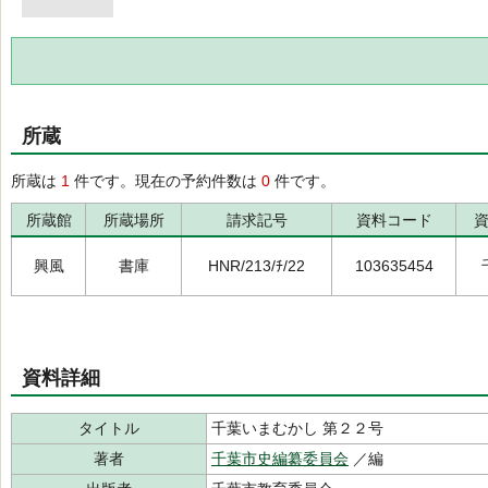
所蔵
所蔵は
1
件です。現在の予約件数は
0
件です。
所蔵館
所蔵場所
請求記号
資料コード
興風
書庫
HNR/213/ﾁ/22
103635454
資料詳細
タイトル
千葉いまむかし 第２２号
著者
千葉市史編纂委員会
／編