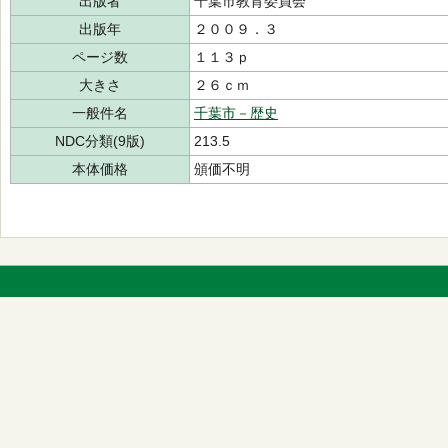
出版者
千葉市教育委員会
出版年
２００９．３
ページ数
１１３ｐ
大きさ
２６ｃｍ
一般件名
千葉市－歴史
NDC分類(9版)
213.5
本体価格
頒価不明