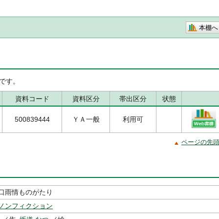
本棚へ
です。
資料コード
資料区分
帯出区分
状態
500839444
ＹＡ一般
利用可
ページの先
口雨情ものがたり
ノンフィクション