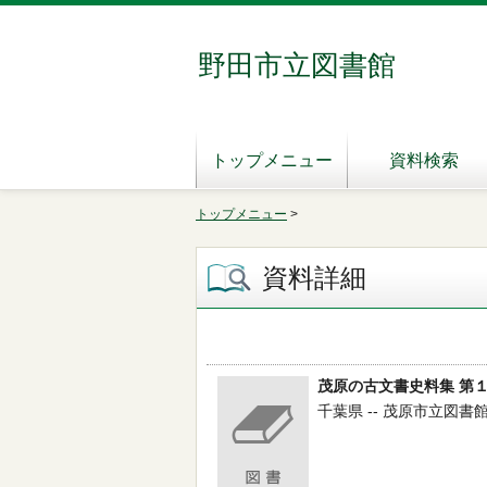
野田市立図書館
トップメニュー
資料検索
トップメニュー
>
資料詳細
茂原の古文書史料集 第
千葉県 -- 茂原市立図書館古