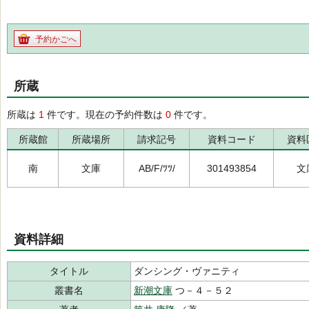
予約かごへ
所蔵
所蔵は
1
件です。現在の予約件数は
0
件です。
所蔵館
所蔵場所
請求記号
資料コード
資料
南
文庫
AB/F/ﾂﾂ/
301493854
文
資料詳細
タイトル
ダンシング・ヴァニティ
叢書名
新潮文庫
つ－４－５２