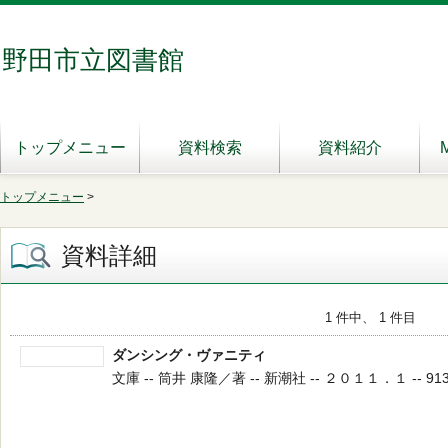
野田市立図書館
トップメニュー
資料検索
資料紹介
トップメニュー
>
資料詳細
1 件中、 1 件目
ダンシング・ヴァニティ
文庫 -- 筒井 康隆／著 -- 新潮社 -- ２０１１．１ -- 913