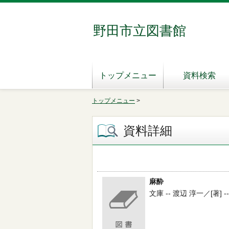
野田市立図書館
トップメニュー
資料検索
トップメニュー
>
資料詳細
麻酔
文庫 -- 渡辺 淳一／[著] -