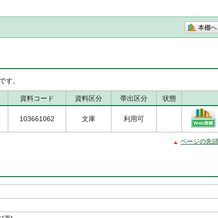
本棚へ
です。
資料コード
資料区分
帯出区分
状態
103661062
文庫
利用可
ページの先