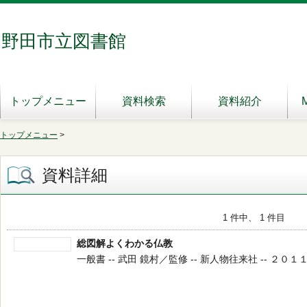
野田市立図書館
トップメニュー
資料検索
資料紹介
トップメニュー
>
資料詳細
1 件中、 1 件目
総図解よくわかる仏教
一般書 -- 武田 鏡村／監修 -- 新人物往来社 -- ２０１１．