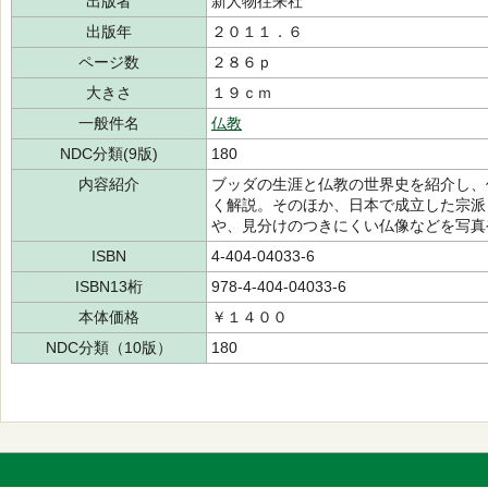
出版者
新人物往来社
出版年
２０１１．６
ページ数
２８６ｐ
大きさ
１９ｃｍ
一般件名
仏教
NDC分類(9版)
180
内容紹介
ブッダの生涯と仏教の世界史を紹介し、
く解説。そのほか、日本で成立した宗派
や、見分けのつきにくい仏像などを写真
ISBN
4-404-04033-6
ISBN13桁
978-4-404-04033-6
本体価格
￥１４００
NDC分類（10版）
180