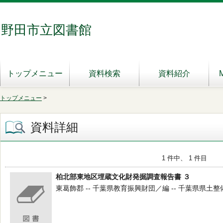
野田市立図書館
トップメニュー
資料検索
資料紹介
トップメニュー
>
資料詳細
1 件中、 1 件目
柏北部東地区埋蔵文化財発掘調査報告書 ３
東葛飾郡 -- 千葉県教育振興財団／編 -- 千葉県県土整備部 -