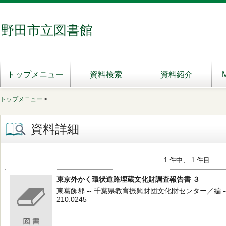
野田市立図書館
トップメニュー
資料検索
資料紹介
トップメニュー
>
資料詳細
1 件中、 1 件目
東京外かく環状道路埋蔵文化財調査報告書 ３
東葛飾郡 -- 千葉県教育振興財団文化財センター／編 --
210.0245