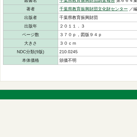
叢書名
千葉県教育振興財団調査報告
第６６４
著者
千葉県教育振興財団文化財センター
／
出版者
千葉県教育振興財団
出版年
２０１１．３
ページ数
３７０ｐ，図版９４ｐ
大きさ
３０ｃｍ
NDC分類(9版)
210.0245
本体価格
頒価不明