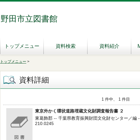
野田市立図書館
トップメニュー
資料検索
資料紹介
トップメニュー
>
資料詳細
1 件中、 1 件目
東京外かく環状道路埋蔵文化財調査報告書 ２
東葛飾郡 -- 千葉県教育振興財団文化財センター／編 -- 
210.0245