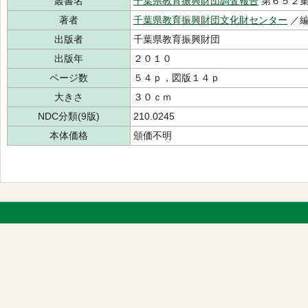
叢書名
千葉県教育振興財団調査報告
第６５２
著者
千葉県教育振興財団文化財センター
／
出版者
千葉県教育振興財団
出版年
２０１０
ページ数
５４ｐ，図版１４ｐ
大きさ
３０ｃｍ
NDC分類(9版)
210.0245
本体価格
頒価不明