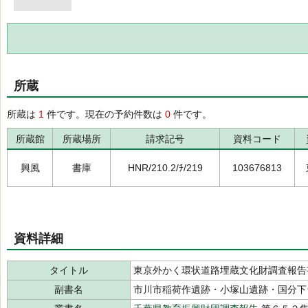
所蔵
所蔵は
1
件です。現在の予約件数は
0
件です。
所蔵館
所蔵場所
請求記号
資料コード
興風
書庫
HNR/210.2/ﾁ/219
103676813
資料詳細
タイトル
東京外かく環状道路埋蔵文化財調査報告
副書名
市川市稲荷作遺跡・小塚山遺跡・国分下