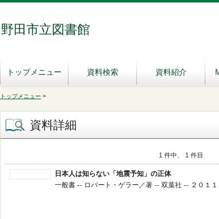
野田市立図書館
トップメニュー
資料検索
資料紹介
トップメニュー
>
資料詳細
1 件中、 1 件目
日本人は知らない「地震予知」の正体
一般書 -- ロバート・ゲラー／著 -- 双葉社 -- ２０１１．８