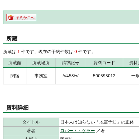
予約かごへ
所蔵
所蔵は
1
件です。現在の予約件数は
0
件です。
所蔵館
所蔵場所
請求記号
資料コード
資料
関宿
事務室
A/453/ｹ/
500595012
一
資料詳細
タイトル
日本人は知らない「地震予知」の正体
著者
ロバート・ゲラー
／著