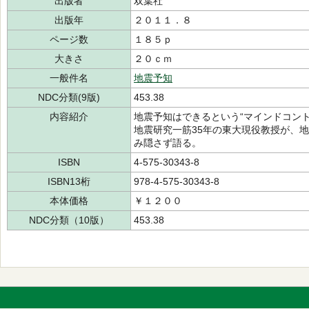
出版者
双葉社
出版年
２０１１．８
ページ数
１８５ｐ
大きさ
２０ｃｍ
一般件名
地震予知
NDC分類(9版)
453.38
内容紹介
地震予知はできるという“マインドコント
地震研究一筋35年の東大現役教授が、
み隠さず語る。
ISBN
4-575-30343-8
ISBN13桁
978-4-575-30343-8
本体価格
￥１２００
NDC分類（10版）
453.38