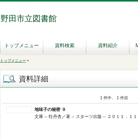
野田市立図書館
トップメニュー
資料検索
資料紹介
トップメニュー
>
資料詳細
1 件中、 1 件目
地味子の秘密 ９
文庫 -- 牡丹杏／著 -- スターツ出版 -- ２０１１．１１ --