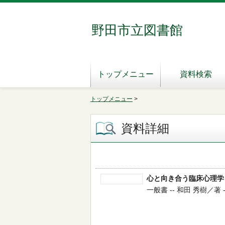
野田市立図書館
トップメニュー
資料検索
トップメニュー
>
資料詳細
心と向き合う臨床心理学
一般書 -- 和田 秀樹／著 -