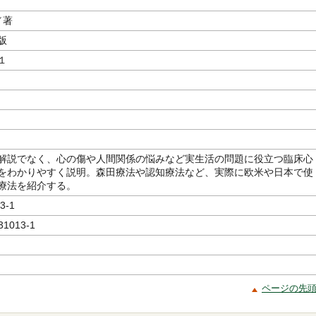
／著
版
１
解説でなく、心の傷や人間関係の悩みなど実生活の問題に役立つ臨床心
をわかりやすく説明。森田療法や認知療法など、実際に欧米や日本で使
療法を紹介する。
3-1
31013-1
ページの先