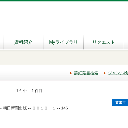
資料紹介
Myライブラリ
リクエスト
詳細蔵書検索
ジャンル検
1 件中、 1 件目
貸出可
- 朝日新聞出版 -- ２０１２．１ -- 146