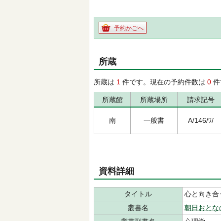
予約かごへ
所蔵
所蔵は
1
件です。現在の予約件数は
0
件
所蔵館
所蔵場所
請求記号
南
一般書
A/146/ﾜ/
資料詳細
タイトル
心と向き合
叢書名
朝日おとな