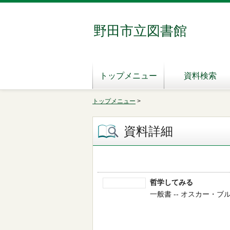
野田市立図書館
トップメニュー
資料検索
トップメニュー
>
資料詳細
哲学してみる
一般書 -- オスカー・ブルニ