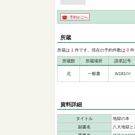
予約かごへ
所蔵
所蔵は
1
件です。現在の予約件数は
0
件
所蔵館
所蔵場所
請求記号
北
一般書
A/181/ｼ/
資料詳細
タイトル
地獄の本
副書名
八大地獄と