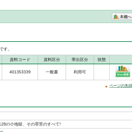
本棚へ
です。
資料コード
資料区分
帯出区分
状態
401353339
一般書
利用可
ページの先
128の小地獄、その罪苦のすべて!