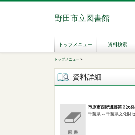
野田市立図書館
トップメニュー
資料検索
トップメニュー
>
資料詳細
市原市西野遺跡第２次発
千葉県 -- 千葉県文化財セ