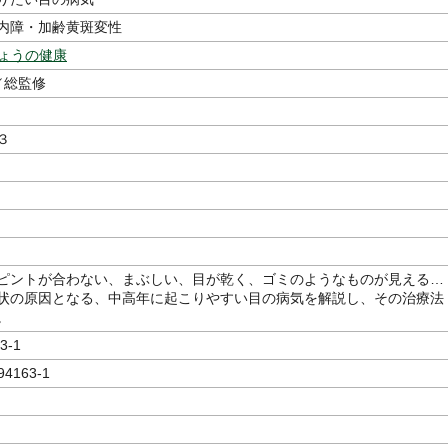
内障・加齢黄斑変性
きょうの健康
／総監修
３
ピントが合わない、まぶしい、目が乾く、ゴミのようなものが見える…
状の原因となる、中高年に起こりやすい目の病気を解説し、その治療法
。
3-1
94163-1