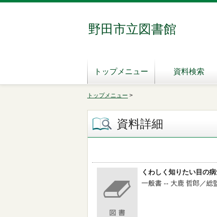
野田市立図書館
トップメニュー
資料検索
トップメニュー
>
資料詳細
くわしく知りたい目の病
一般書 -- 大鹿 哲郎／総監修