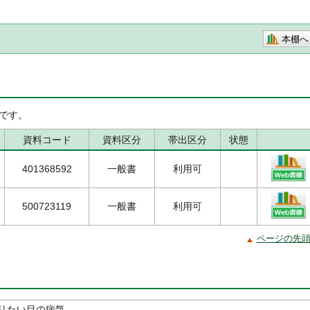
本棚へ
です。
資料コード
資料区分
帯出区分
状態
401368592
一般書
利用可
500723119
一般書
利用可
ページの先
りたい目の病気