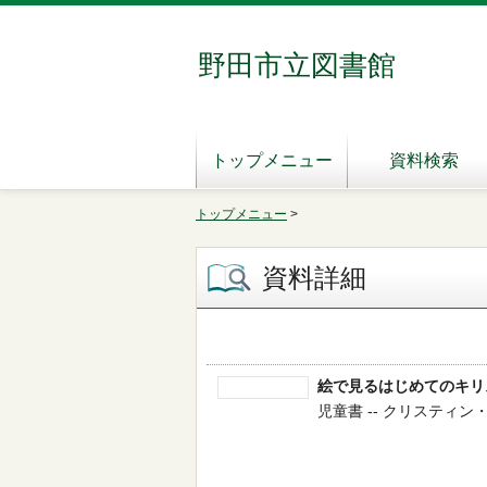
野田市立図書館
トップメニュー
資料検索
トップメニュー
>
資料詳細
絵で見るはじめてのキリ
児童書 -- クリスティン・ペ