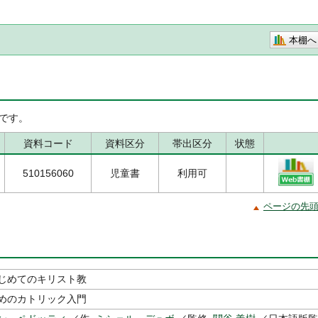
本棚へ
です。
資料コード
資料区分
帯出区分
状態
510156060
児童書
利用可
ページの先
じめてのキリスト教
めのカトリック入門