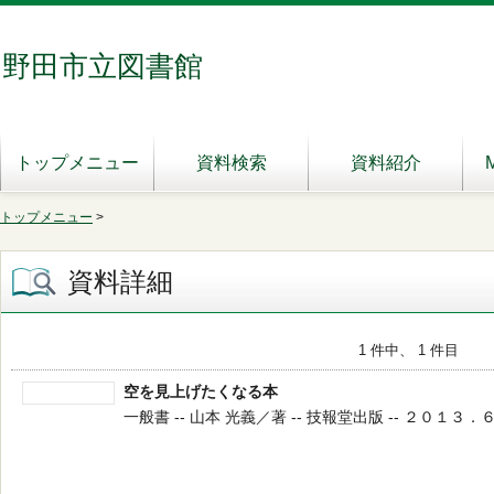
野田市立図書館
トップメニュー
資料検索
資料紹介
トップメニュー
>
資料詳細
1 件中、 1 件目
空を見上げたくなる本
一般書 -- 山本 光義／著 -- 技報堂出版 -- ２０１３．６ -