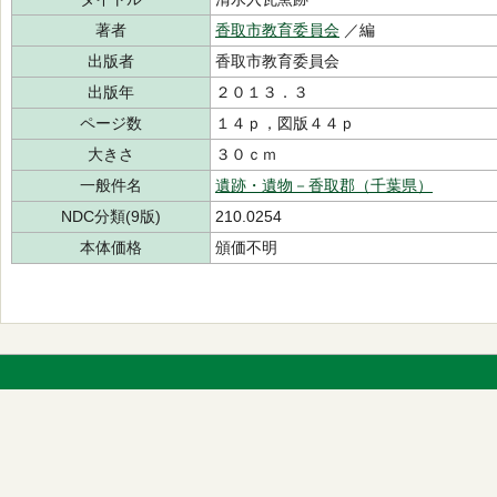
著者
香取市教育委員会
／編
出版者
香取市教育委員会
出版年
２０１３．３
ページ数
１４ｐ，図版４４ｐ
大きさ
３０ｃｍ
一般件名
遺跡・遺物－香取郡（千葉県）
NDC分類(9版)
210.0254
本体価格
頒価不明