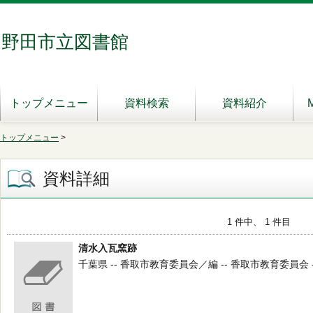
野田市立図書館
トップメニュー
資料検索
資料紹介
トップメニュー
>
資料詳細
1 件中、 1 件目
清水入瓦窯跡
千葉県 -- 香取市教育委員会／編 -- 香取市教育委員会 -- 