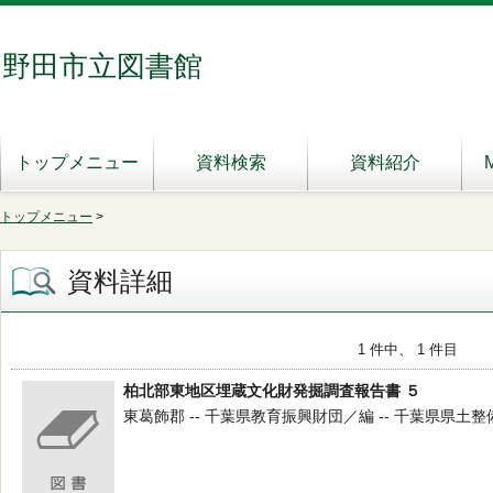
野田市立図書館
トップメニュー
資料検索
資料紹介
トップメニュー
>
資料詳細
1 件中、 1 件目
柏北部東地区埋蔵文化財発掘調査報告書 ５
東葛飾郡 -- 千葉県教育振興財団／編 -- 千葉県県土整備部 -