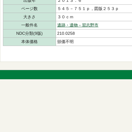
出版年
２０１３．６
ページ数
５４５－７５１ｐ，図版２５３ｐ
大きさ
３０ｃｍ
一般件名
遺跡・遺物－習志野市
NDC分類(9版)
210.0258
本体価格
頒価不明