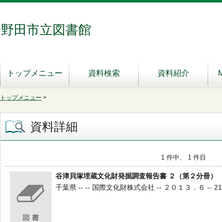
野田市立図書館
トップメニュー
資料検索
資料紹介
トップメニュー
>
資料詳細
1 件中、 1 件目
谷津貝塚埋蔵文化財発掘調査報告書 ２（第２分冊）
千葉県 -- -- 国際文化財株式会社 -- ２０１３．６ -- 210