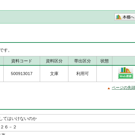
本棚へ
です。
資料コード
資料区分
帯出区分
状態
500913017
文庫
利用可
ページの先
してはいけないのか
２６－２