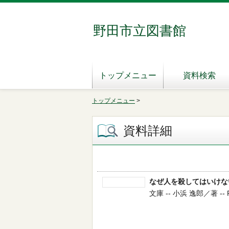
野田市立図書館
トップメニュー
資料検索
トップメニュー
>
資料詳細
なぜ人を殺してはいけな
文庫 -- 小浜 逸郎／著 -- 