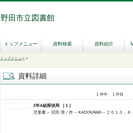
野田市立図書館
トップメニュー
資料検索
資料紹介
トップメニュー
>
資料詳細
1 件中、 1 件目
2年A組探偵局 ［１］
児童書 -- 宗田 理／作 -- KADOKAWA -- ２０１３．６ --