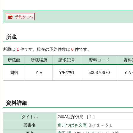
予約かごへ
所蔵
所蔵は
1
件です。現在の予約件数は
0
件です。
所蔵館
所蔵場所
請求記号
資料コード
資料
関宿
ＹＡ
Y/F/ｿｳ/1
500870670
ＹＡ
資料詳細
タイトル
2年A組探偵局 ［１］
叢書名
角川つばさ文庫
Ｂそ１－５１