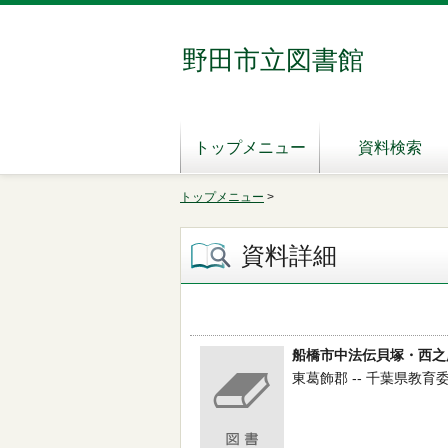
野田市立図書館
トップメニュー
資料検索
トップメニュー
>
資料詳細
船橋市中法伝貝塚・西之
東葛飾郡 -- 千葉県教育委員