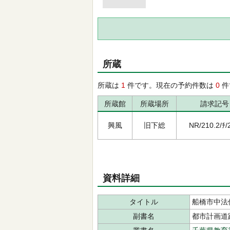
所蔵
所蔵は
1
件です。現在の予約件数は
0
件
所蔵館
所蔵場所
請求記号
興風
旧下総
NR/210.2/ﾁ/
資料詳細
タイトル
船橋市中法
副書名
都市計画道