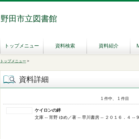
野田市立図書館
トップメニュー
資料検索
資料紹介
トップメニュー
>
資料詳細
1 件中、 1 件目
ケイロンの絆
文庫 -- 宵野 ゆめ／著 -- 早川書房 -- ２０１６．４ -- 9