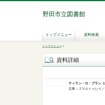
野田市立図書館
トップメニュー
資料検索
トップメニュー
>
資料詳細
ティラン・ロ・ブラン 
文庫 -- J.マルトゥレイ／作