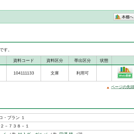
本棚へ
です。
資料コード
資料区分
帯出区分
状態
104111133
文庫
利用可
ページの先
ロ・ブラン １
２－７３８－１