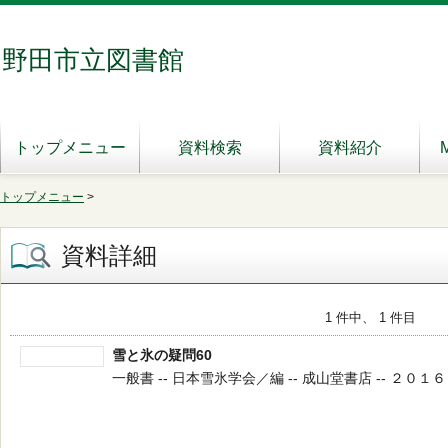
野田市立図書館
トップメニュー
資料検索
資料紹介
トップメニュー
>
資料詳細
1 件中、 1 件目
雪と氷の疑問60
一般書 -- 日本雪氷学会／編 -- 成山堂書店 -- ２０１６．１