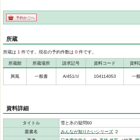
予約かごへ
所蔵
所蔵は
1
件です。現在の予約件数は
0
件です。
所蔵館
所蔵場所
請求記号
資料コード
資料
興風
一般書
A/451/ﾕ/
104114053
一
資料詳細
タイトル
雪と氷の疑問60
叢書名
みんなが知りたいシリーズ
２