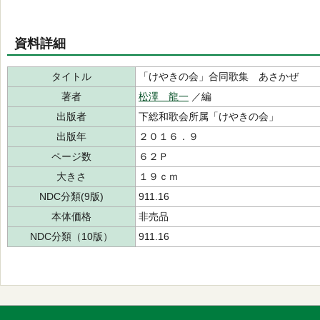
資料詳細
タイトル
「けやきの会」合同歌集 あさかぜ
著者
松澤 龍一
／編
出版者
下総和歌会所属「けやきの会」
出版年
２０１６．９
ページ数
６２Ｐ
大きさ
１９ｃｍ
NDC分類(9版)
911.16
本体価格
非売品
NDC分類（10版）
911.16