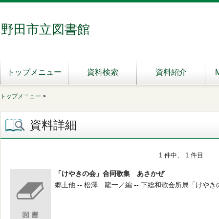
野田市立図書館
トップメニュー
資料検索
資料紹介
トップメニュー
>
資料詳細
1 件中、 1 件目
「けやきの会」合同歌集 あさかぜ
郷土他 -- 松澤 龍一／編 -- 下総和歌会所属「けやきの会」