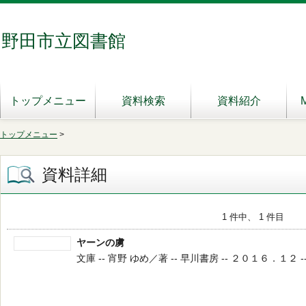
野田市立図書館
トップメニュー
資料検索
資料紹介
トップメニュー
>
資料詳細
1 件中、 1 件目
ヤーンの虜
文庫 -- 宵野 ゆめ／著 -- 早川書房 -- ２０１６．１２ -- 