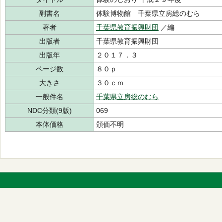
副書名
体験博物館 千葉県立房総のむら
著者
千葉県教育振興財団
／編
出版者
千葉県教育振興財団
出版年
２０１７．３
ページ数
８０ｐ
大きさ
３０ｃｍ
一般件名
千葉県立房総のむら
NDC分類(9版)
069
本体価格
頒価不明