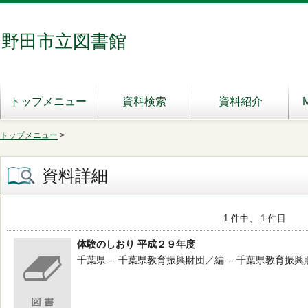
野田市立図書館
トップメニュー
資料検索
資料紹介
トップメニュー
>
資料詳細
1 件中、 1 件目
体験のしおり 平成２９年度
千葉県 -- 千葉県教育振興財団／編 -- 千葉県教育振興財団 