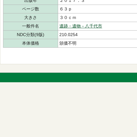
出版年
２０１７．３
ページ数
６３ｐ
大きさ
３０ｃｍ
一般件名
遺跡・遺物－八千代市
NDC分類(9版)
210.0254
本体価格
頒価不明