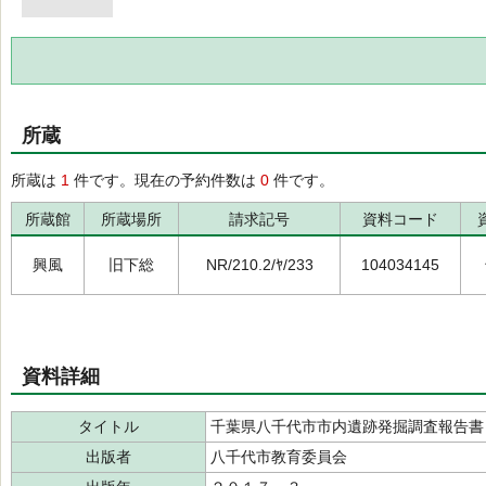
所蔵
所蔵は
1
件です。現在の予約件数は
0
件です。
所蔵館
所蔵場所
請求記号
資料コード
興風
旧下総
NR/210.2/ﾔ/233
104034145
資料詳細
タイトル
千葉県八千代市市内遺跡発掘調査報告書
出版者
八千代市教育委員会