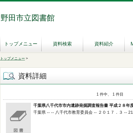
野田市立図書館
トップメニュー
資料検索
資料紹介
トップメニュー
>
資料詳細
1 件中、 1 件目
千葉県八千代市市内遺跡発掘調査報告書 平成２８年
千葉県 -- -- 八千代市教育委員会 -- ２０１７．３ -- 210