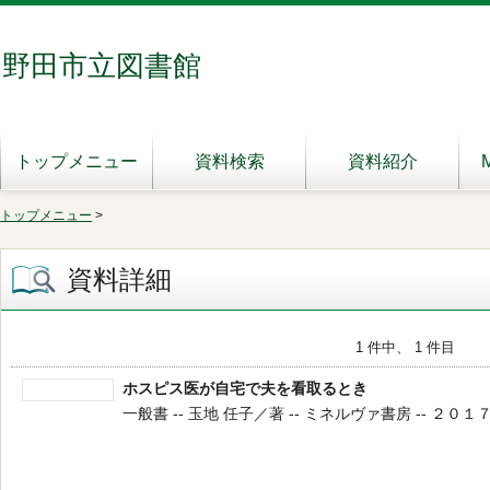
野田市立図書館
トップメニュー
資料検索
資料紹介
トップメニュー
>
資料詳細
1 件中、 1 件目
ホスピス医が自宅で夫を看取るとき
一般書 -- 玉地 任子／著 -- ミネルヴァ書房 -- ２０１７．９