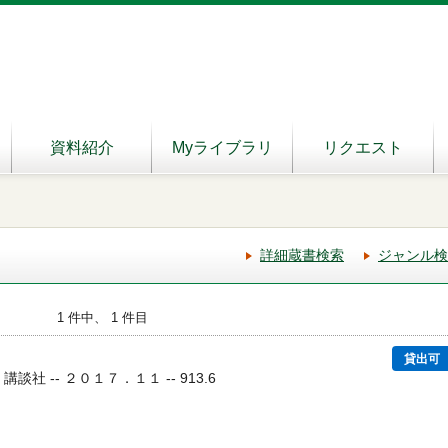
資料紹介
Myライブラリ
リクエスト
詳細蔵書検索
ジャンル検
1 件中、 1 件目
貸出可
- 講談社 -- ２０１７．１１ -- 913.6