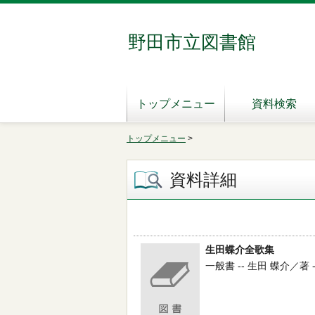
野田市立図書館
トップメニュー
資料検索
トップメニュー
>
資料詳細
生田蝶介全歌集
一般書 -- 生田 蝶介／著 -