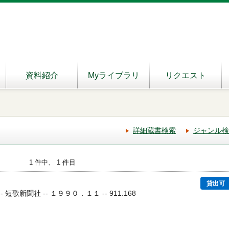
資料紹介
Myライブラリ
リクエスト
詳細蔵書検索
ジャンル検
1 件中、 1 件目
貸出可
- 短歌新聞社 -- １９９０．１１ -- 911.168