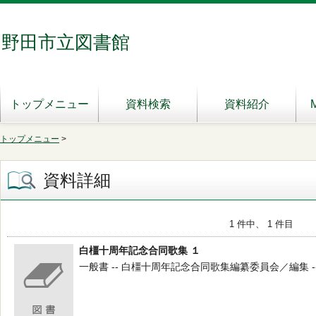
野田市立図書館
トップメニュー
資料検索
資料紹介
トップメニュー
>
資料詳細
1 件中、 1 件目
白橿十周年記念合同歌集 １
一般書 -- 白橿十周年記念合同歌集編纂委員会／編集 -- 白橿