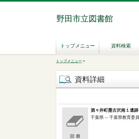
野田市立図書館
トップメニュー
資料検索
トップメニュー
>
資料詳細
酒々井町墨古沢南１遺跡
千葉県 -- 千葉県教育委員会