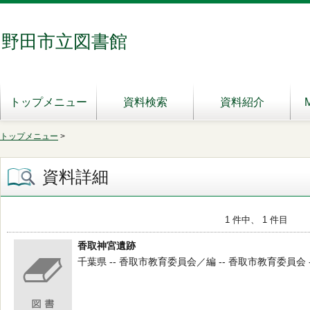
野田市立図書館
トップメニュー
資料検索
資料紹介
トップメニュー
>
資料詳細
1 件中、 1 件目
香取神宮遺跡
千葉県 -- 香取市教育委員会／編 -- 香取市教育委員会 -- 