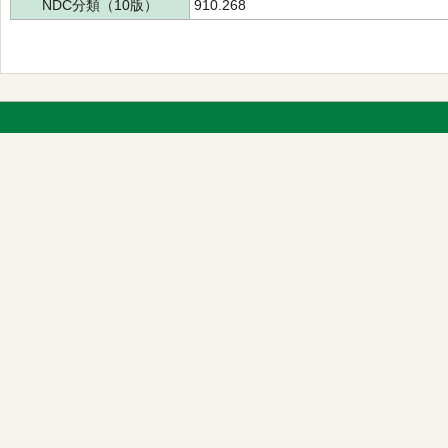
NDC分類（10版）
910.268