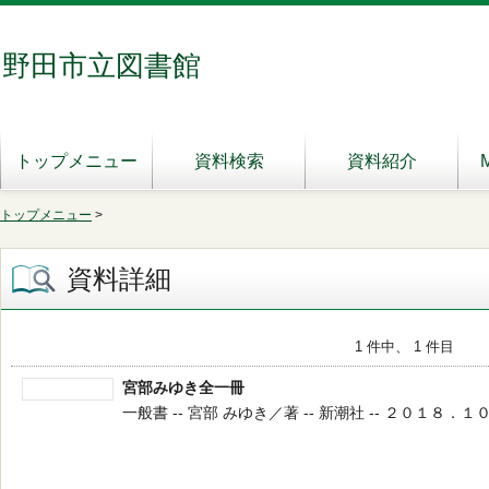
野田市立図書館
トップメニュー
資料検索
資料紹介
トップメニュー
>
資料詳細
1 件中、 1 件目
宮部みゆき全一冊
一般書 -- 宮部 みゆき／著 -- 新潮社 -- ２０１８．１０ --