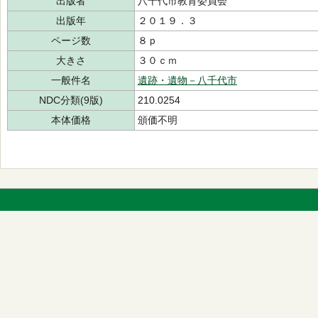
出版者
八千代市教育委員会
出版年
２０１９．３
ページ数
８ｐ
大きさ
３０ｃｍ
一般件名
遺跡・遺物－八千代市
NDC分類(9版)
210.0254
本体価格
頒価不明