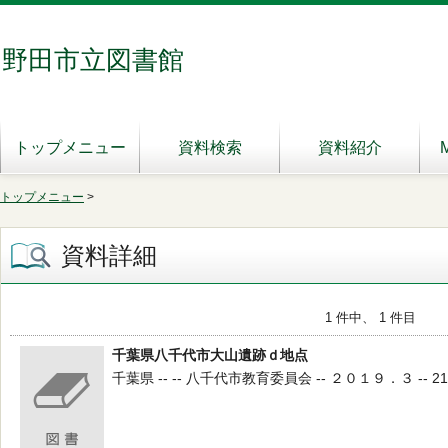
野田市立図書館
トップメニュー
資料検索
資料紹介
トップメニュー
>
資料詳細
1 件中、 1 件目
千葉県八千代市大山遺跡ｄ地点
千葉県 -- -- 八千代市教育委員会 -- ２０１９．３ -- 210