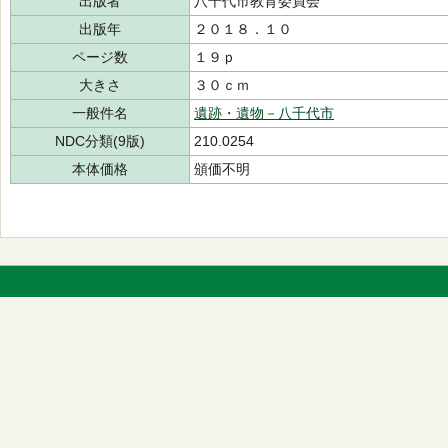
出版者
八千代市教育委員会
出版年
２０１８．１０
ページ数
１９ｐ
大きさ
３０ｃｍ
一般件名
遺跡・遺物－八千代市
NDC分類(9版)
210.0254
本体価格
頒価不明