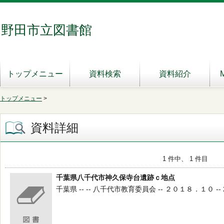
野田市立図書館
トップメニュー
資料検索
資料紹介
トップメニュー
>
資料詳細
1 件中、 1 件目
千葉県八千代市神久保寺台遺跡ｃ地点
千葉県 -- -- 八千代市教育委員会 -- ２０１８．１０ -- 2