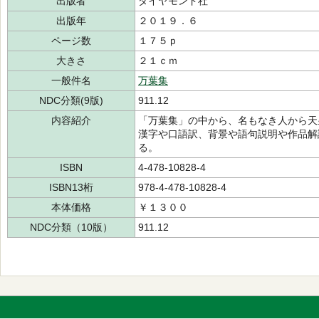
出版者
ダイヤモンド社
出版年
２０１９．６
ページ数
１７５ｐ
大きさ
２１ｃｍ
一般件名
万葉集
NDC分類(9版)
911.12
内容紹介
「万葉集」の中から、名もなき人から天
漢字や口語訳、背景や語句説明や作品解
る。
ISBN
4-478-10828-4
ISBN13桁
978-4-478-10828-4
本体価格
￥１３００
NDC分類（10版）
911.12