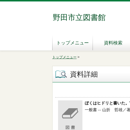
野田市立図書館
トップメニュー
資料検索
トップメニュー
>
資料詳細
ぼくはヒドリと書いた。
一般書 -- 山折 哲雄／著 -