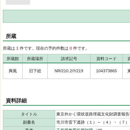
所蔵
所蔵は
1
件です。現在の予約件数は
0
件です。
所蔵館
所蔵場所
請求記号
資料コード
興風
旧下総
NR/210.2/ﾁ/219
104373865
資料詳細
タイトル
東京外かく環状道路埋蔵文化財調査報告
副書名
市川市雷下遺跡（１）～（４）・（７）