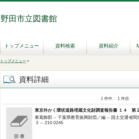
野田市立図書館
トップメニュー
資料検索
資料紹介
トップメニュー
>
資料詳細
1 件中、 1 件目
東京外かく環状道路埋蔵文化財調査報告書 １４ 第
東葛飾郡 -- 千葉県教育振興財団／編 -- 国土交通省
３ -- 210.0245