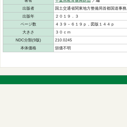
著者
千葉県教育振興財団
／編
出版者
国土交通省関東地方整備局首都国道事務
出版年
２０１９．３
ページ数
４３９－６１９ｐ，図版１４４ｐ
大きさ
３０ｃｍ
NDC分類(9版)
210.0245
本体価格
頒価不明