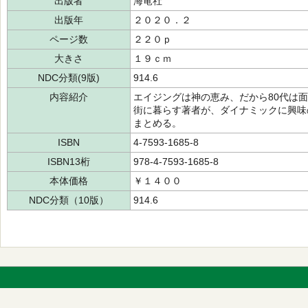
出版者
海竜社
出版年
２０２０．２
ページ数
２２０ｐ
大きさ
１９ｃｍ
NDC分類(9版)
914.6
内容紹介
エイジングは神の恵み、だから80代は面
街に暮らす著者が、ダイナミックに興味
まとめる。
ISBN
4-7593-1685-8
ISBN13桁
978-4-7593-1685-8
本体価格
￥１４００
NDC分類（10版）
914.6