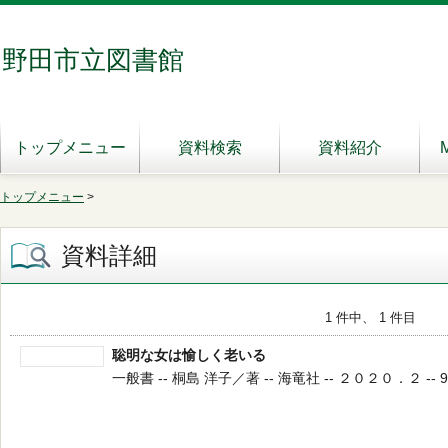
野田市立図書館
トップメニュー
資料検索
資料紹介
トップメニュー
>
資料詳細
1 件中、 1 件目
聡明な女は愉しく老いる
一般書 -- 桐島 洋子／著 -- 海竜社 -- ２０２０．２ -- 9