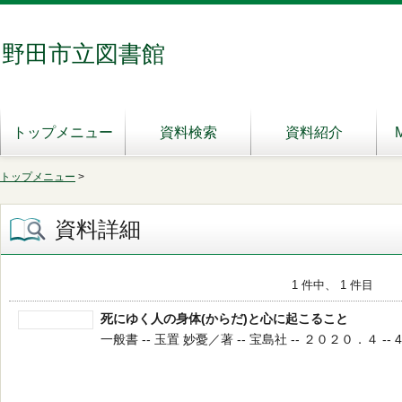
野田市立図書館
トップメニュー
資料検索
資料紹介
トップメニュー
>
資料詳細
1 件中、 1 件目
死にゆく人の身体(からだ)と心に起こること
一般書 -- 玉置 妙憂／著 -- 宝島社 -- ２０２０．４ -- 49